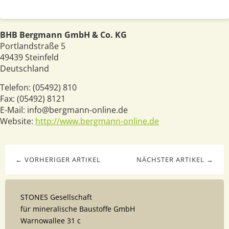
BHB Bergmann GmbH & Co. KG
Portlandstraße 5
49439
Steinfeld
Deutschland
Telefon:
(05492) 810
Fax:
(05492) 8121
E-Mail:
info@bergmann-online.de
Website:
http://www.bergmann-online.de
← VORHERIGER ARTIKEL
NÄCHSTER ARTIKEL →
STONES Gesellschaft
für mineralische Baustoffe GmbH
Warnowallee 31 c