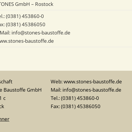
TONES GmbH – Rostock
el.: (0381) 453860-0
ax: (0381) 45386050
-Mail: info@stones-baustoffe.de
ww.stones-baustoffe.de
chaft
Web: www.stones-baustoffe.de
he Baustoffe GmbH
Mail: info@stones-baustoffe.de
1 c
Tel.: (0381) 453860-0
ck
Fax: (0381) 45386050
hner