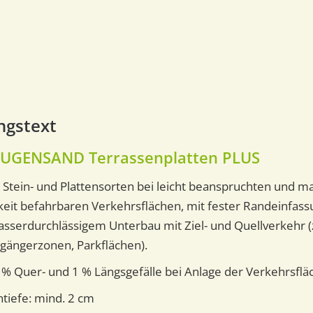
ngstext
UGENSAND Terrassenplatten PLUS
 Stein- und Plattensorten bei leicht beanspruchten und ma
keit befahrbaren Verkehrsflächen, mit fester Randeinfass
erdurchlässigem Unterbau mit Ziel- und Quellverkehr (z
gängerzonen, Parkflächen).
 % Quer- und 1 % Längsgefälle bei Anlage der Verkehrsflä
ntiefe: mind. 2 cm