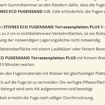
einem Gummihammer an den Rändern dafür, dass die Fuge 
NES ECO FUGENSAND
füllt. Falls erforderlich, die Fugen
on
STONES ECO FUGENSAND Terrassenplatten PLUS 1
 zu 2 cm in nichtbefahrenen Verkehrsflächen, ist ein Rütt
hung der notwendigen Lagerungsdichte nicht notwendig.
 Plattenoberfläche mit einem Laubbläser oder feinem Bese
CO FUGENSAND Terrassenplatten PLUS
mit feinem Was
10 Minuten warten.
en des Fugenmaterials mit Wasser bei gleichzeitiger Platt
 auf die Fuge ist zu vermeiden. Die verfugte Pflasterfläc
 Kehrgut wird vom AN aufgenommen und beseitigt.
keit erreicht die Fuge nach völliger Durchtrocknung.