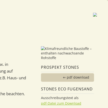
x. in
PROSPEKT STONES
ung auf
.B. Haus- und
⇐ pdf download
STONES ECO FUGENSAND
che beachten.
Ausschreibungstext als
pdf-Datei zum Download