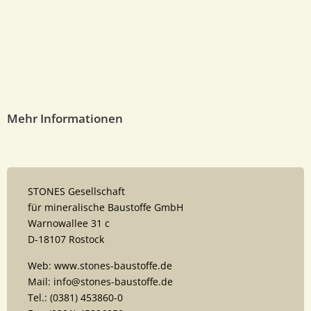
Mehr Informationen
STONES Gesellschaft
für mineralische Baustoffe GmbH
Warnowallee 31 c
D-18107 Rostock
Web: www.stones-baustoffe.de
Mail: info@stones-baustoffe.de
Tel.: (0381) 453860-0