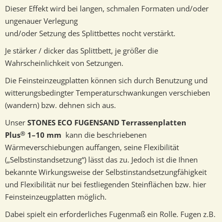
Dieser Effekt wird bei langen, schmalen Formaten und/oder
ungenauer Verlegung
und/oder Setzung des Splittbettes nocht verstärkt.
Je stärker / dicker das Splittbett, je größer die
Wahrscheinlichkeit von Setzungen.
Die Feinsteinzeugplatten können sich durch Benutzung und
witterungsbedingter Temperaturschwankungen verschieben
(wandern) bzw. dehnen sich aus.
Unser
STONES ECO FUGENSAND Terrassenplatten
®
Plus
1–10 mm
kann die beschriebenen
Wärmeverschiebungen auffangen, seine Flexibilität
(„Selbstinstandsetzung“) lässt das zu. Jedoch ist die Ihnen
bekannte Wirkungsweise der Selbstinstandsetzungfähigkeit
und Flexibilität nur bei festliegenden Steinflächen bzw. hier
Feinsteinzeugplatten möglich.
Dabei spielt ein erforderliches Fugenmaß ein Rolle. Fugen z.B.