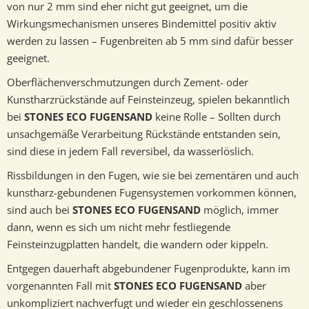
von nur 2 mm sind eher nicht gut geeignet, um die
Wirkungsmechanismen unseres Bindemittel positiv aktiv
werden zu lassen – Fugenbreiten ab 5 mm sind dafür besser
geeignet.
Oberflächenverschmutzungen durch Zement- oder
Kunstharzrückstände auf Feinsteinzeug, spielen bekanntlich
bei
STONES ECO FUGENSAND
keine Rolle – Sollten durch
unsachgemäße Verarbeitung Rückstände entstanden sein,
sind diese in jedem Fall reversibel, da wasserlöslich.
Rissbildungen in den Fugen, wie sie bei zementären und auch
kunstharz-gebundenen Fugensystemen vorkommen können,
sind auch bei
STONES ECO FUGENSAND
möglich, immer
dann, wenn es sich um nicht mehr festliegende
Feinsteinzugplatten handelt, die wandern oder kippeln.
Entgegen dauerhaft abgebundener Fugenprodukte, kann im
vorgenannten Fall mit
STONES ECO FUGENSAND
aber
unkompliziert nachverfugt und wieder ein geschlossenens