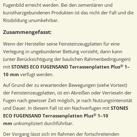
Fugenbild erreicht werden. Bei den zementären und
kunstharzgebundenen Produkten ist das nicht der Fall und die
Rissbildung unumkehrbar.
Zusammengefasst:
Wenn der Hersteller seine Feinsteinzeugplatten für eine
Verlegung in ungebundener Bettung vorsieht, dann kann
(unter Berücksichtigung der baulichen Rahmenbedingungen)
®
mit
STONES ECO FUGENSAND Terrassenplatten Plus
1–
10 mm
verfugt werden.
Auf Grund der zu erwartenden Bewegungen (siehe Vortext)
der Feinsteinzeugplatten, ist ein Abreißen oder Verrieseln der
Fugen nach gewisser Zeit möglich, je nach Nutzungsintensität
und Dauer. In diesem Fall ist ein Nachverfugen mit
STONES
®
ECO FUGENSAND Terrassenplatten Plus
1–10
mm
unkompliziert durchführbar.
Der Vorgang lässt sich im Rahmen der fortschreitenden