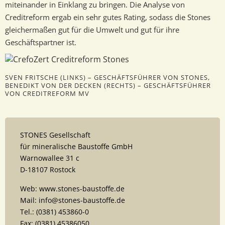
miteinander in Einklang zu bringen. Die Analyse von
Creditreform ergab ein sehr gutes Rating, sodass die Stones
gleichermaßen gut für die Umwelt und gut für ihre
Geschäftspartner ist.
SVEN FRITSCHE (LINKS) – GESCHÄFTSFÜHRER VON STONES,
BENEDIKT VON DER DECKEN (RECHTS) – GESCHÄFTSFÜHRER
VON CREDITREFORM MV
STONES Gesellschaft
für mineralische Baustoffe GmbH
Warnowallee 31 c
D-18107 Rostock
Web: www.stones-baustoffe.de
Mail: info@stones-baustoffe.de
Tel.: (0381) 453860-0
Fax: (0381) 45386050