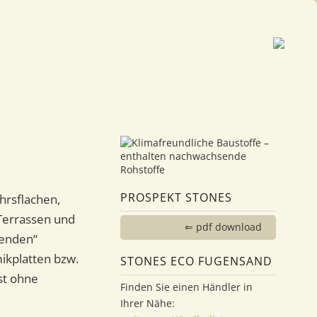
PROSPEKT STONES
hrsflachen,
 Terrassen und
⇐ pdf download
genden“
ikplatten bzw.
STONES ECO FUGENSAND
st ohne
Finden Sie einen Händler in
Ihrer Nähe: