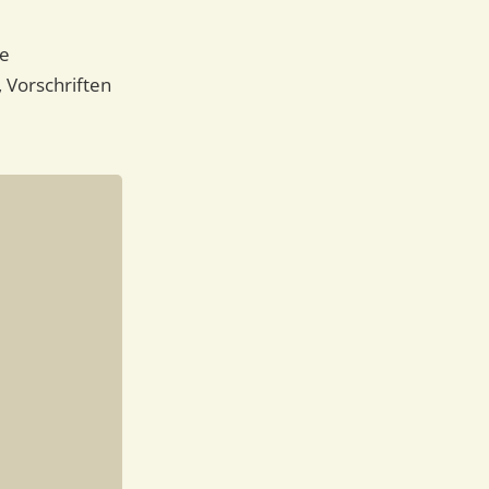
he
 Vorschriften