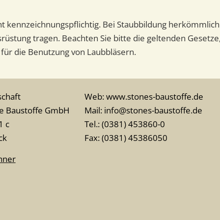
cht kennzeichnungspflichtig. Bei Staubbildung herkömmlic
üstung tragen. Beachten Sie bitte die geltenden Gesetze,
für die Benutzung von Laubbläsern.
chaft
Web: www.stones-baustoffe.de
he Baustoffe GmbH
Mail: info@stones-baustoffe.de
1 c
Tel.: (0381) 453860-0
ck
Fax: (0381) 45386050
hner