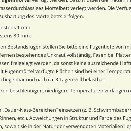
wasserdurchlässiges Mortelbett verlegt werden. Die Verfug
 Aushartung des Mörtelbetts erfolgen.
estens 1 mm.
stens 30 mm.
von Bestandsfugen stellen Sie bitte eine Fugentiefe von m
ernen bestehendes Unkraut vollständig. Fasen bei Platte
sen freigelegt werden, da sonst keine ausreichende Haf
Mit Fugenmörtel verfugte Flächen sind bei einer Temperatu
 begehbar und nach ca. 3 Tagen voll belastbar.
en beschleunigen, niedrigere Temperaturen verlängern 
n „Dauer-Nass-Bereichen“ einsetzen (z. B. Schwimmbädern
Rinnen, etc.). Abweichungen in Struktur und Farbe des Fu
n, soweit sie in der Natur der verwendeten Materialien li