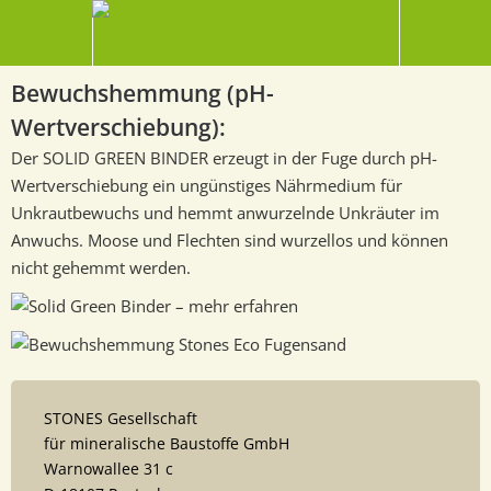
Bewuchshemmung (pH-
Wertverschiebung):
Der SOLID GREEN BINDER erzeugt in der Fuge durch pH-
Wertverschiebung ein ungünstiges Nährmedium für
Unkrautbewuchs
u
nd hemmt anwurzelnde Unkräuter im
Anwuchs. Moose und Flechten sind wurzellos und können
nicht gehemmt werden.
STONES Gesellschaft
für mineralische Baustoffe GmbH
Warnowallee 31 c