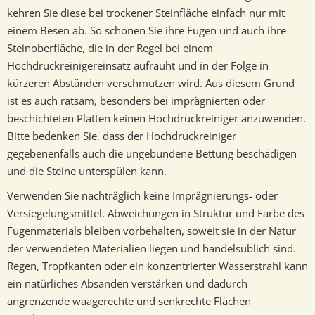
kehren Sie diese bei trockener Steinfläche einfach nur mit
einem Besen ab. So schonen Sie ihre Fugen und auch ihre
Steinoberfläche, die in der Regel bei einem
Hochdruckreiniger­einsatz aufrauht und in der Folge in
kürzeren Abständen verschmutzen wird. Aus diesem Grund
ist es auch ratsam, besonders bei imprägnierten oder
beschichteten Platten keinen Hochdruckreiniger anzu­wenden.
Bitte bedenken Sie, dass der Hochdruck­reiniger
gegebenenfalls auch die ungebundene Bettung beschädigen
und die Steine unterspülen kann.
Verwenden Sie nachträglich keine Imprägnierungs- oder
Versiegelungsmittel. Abweichungen in Struktur und Farbe des
Fugenmaterials bleiben vorbehalten, soweit sie in der Natur
der verwendeten Materialien liegen und handelsüblich sind.
Regen, Tropfkanten oder ein konzentrierter Wasserstrahl kann
ein natürliches Absanden verstärken und dadurch
angrenzende waagerechte und senkrechte Flächen