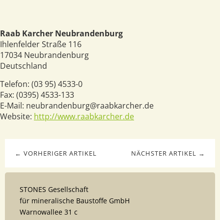
Raab Karcher Neubrandenburg
Ihlenfelder Straße 116
17034
Neubrandenburg
Deutschland
Telefon:
(03 95) 4533-0
Fax:
(0395) 4533-133
E-Mail:
neubrandenburg@raabkarcher.de
Website:
http://www.raabkarcher.de
← VORHERIGER ARTIKEL
NÄCHSTER ARTIKEL →
STONES Gesellschaft
für mineralische Baustoffe GmbH
Warnowallee 31 c