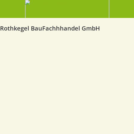
Rothkegel BauFachhhandel GmbH