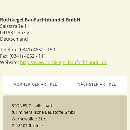
Rothkegel BauFachhhandel GmbH
Salzstraße 11
04158
Leipzig
Deutschland
Telefon:
(0341) 4652 - 150
Fax:
(0341) 4652 - 111
Website:
http://www.rothkegel-baufachhandel.de
← VORHERIGER ARTIKEL
NÄCHSTER ARTIKEL →
STONES Gesellschaft
für mineralische Baustoffe GmbH
Warnowallee 31 c
D-18107 Rostock