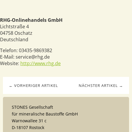
RHG-Onlinehandels GmbH
Lichtstraße 4
04758
Oschatz
Deutschland
Telefon:
03435-9869382
E-Mail:
service@rhg.de
Website:
http://www.rhg.de
← VORHERIGER ARTIKEL
NÄCHSTER ARTIKEL →
STONES Gesellschaft
für mineralische Baustoffe GmbH
Warnowallee 31 c
D-18107 Rostock