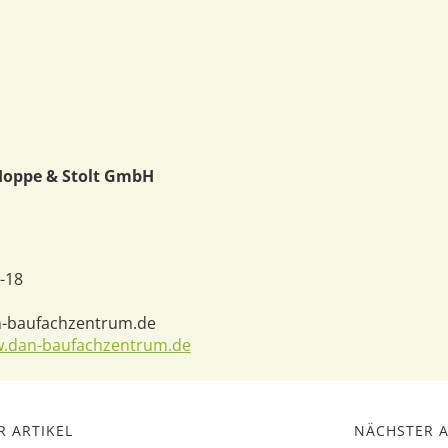
oppe & Stolt GmbH
-18
-baufachzentrum.de
w.dan-baufachzentrum.de
 ARTIKEL
NÄCHSTER A