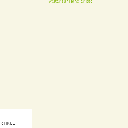
weiter zur Händlerliste
RTIKEL →