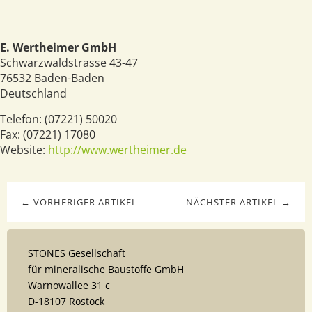
E. Wertheimer GmbH
Schwarzwaldstrasse 43-47
76532
Baden-Baden
Deutschland
Telefon:
(07221) 50020
Fax:
(07221) 17080
Website:
http://www.wertheimer.de
← VORHERIGER ARTIKEL
NÄCHSTER ARTIKEL →
STONES Gesellschaft
für mineralische Baustoffe GmbH
Warnowallee 31 c
D-18107 Rostock