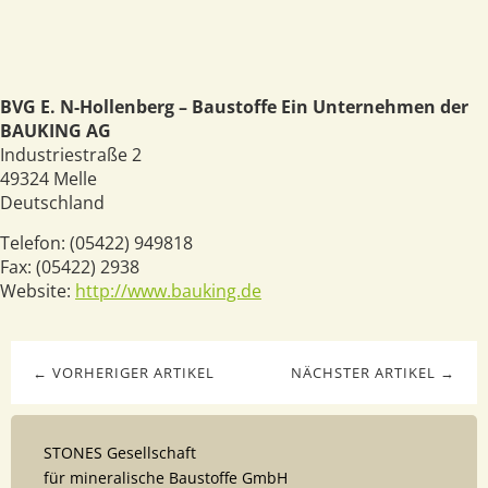
BVG E. N-Hollenberg – Baustoffe Ein Unternehmen der
BAUKING AG
Industriestraße 2
49324
Melle
Deutschland
Telefon:
(05422) 949818
Fax:
(05422) 2938
Website:
http://www.bauking.de
← VORHERIGER ARTIKEL
NÄCHSTER ARTIKEL →
STONES Gesellschaft
für mineralische Baustoffe GmbH