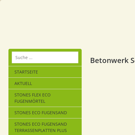
Betonwerk 
STARTSEITE
AKTUELL
STONES FLEX ECO
FUGENMÖRTEL
STONES ECO FUGENSAND
STONES ECO FUGENSAND
TERRASSENPLATTEN PLUS