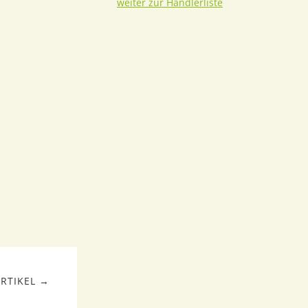
weiter zur Händlerliste
RTIKEL →