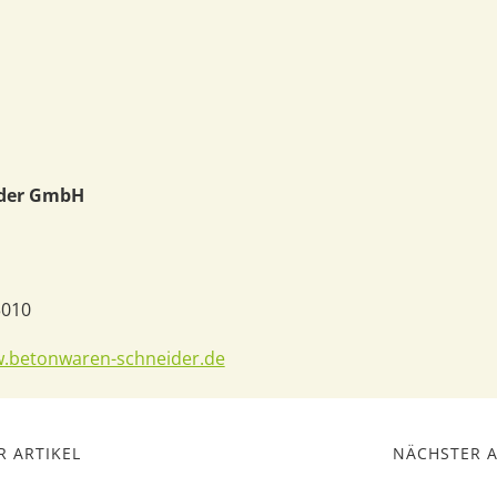
ider GmbH
3010
w.betonwaren-schneider.de
 ARTIKEL
NÄCHSTER A