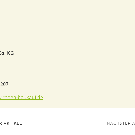
o. KG
4207
w.rhoen-baukauf.de
 ARTIKEL
NÄCHSTER A