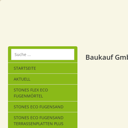
Baukauf Gmb
STARTSEITE
AKTUELL
STONES FLEX ECO
FUGENMÖRTEL
STONES ECO FUGENSAND
STONES ECO FUGENSAND
TERRASSENPLATTEN PLUS