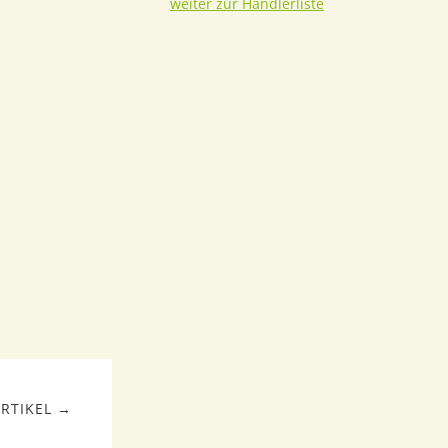
weiter zur Händlerliste
RTIKEL →