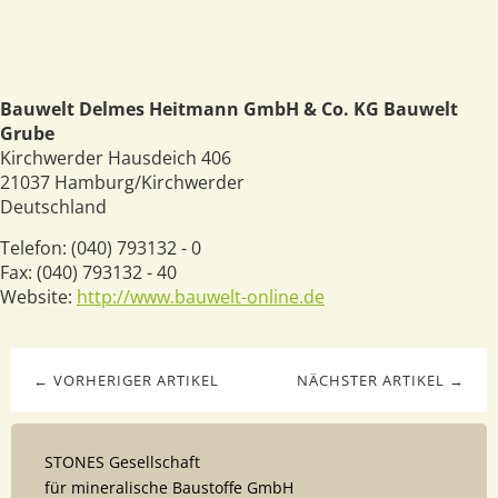
Bauwelt Delmes Heitmann GmbH & Co. KG Bauwelt
Grube
Kirchwerder Hausdeich 406
21037
Hamburg/Kirchwerder
Deutschland
Telefon:
(040) 793132 - 0
Fax:
(040) 793132 - 40
Website:
http://www.bauwelt-online.de
← VORHERIGER ARTIKEL
NÄCHSTER ARTIKEL →
STONES Gesellschaft
für mineralische Baustoffe GmbH