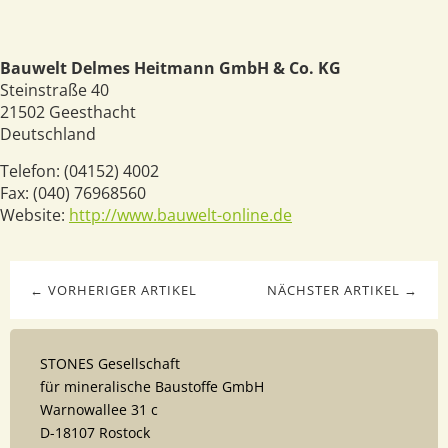
Bauwelt Delmes Heitmann GmbH & Co. KG
Steinstraße 40
21502
Geesthacht
Deutschland
Telefon:
(04152) 4002
Fax:
(040) 76968560
Website:
http://www.bauwelt-online.de
← VORHERIGER ARTIKEL
NÄCHSTER ARTIKEL →
STONES Gesellschaft
für mineralische Baustoffe GmbH
Warnowallee 31 c
D-18107 Rostock