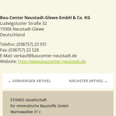
Bau-Center Neustadt-Glewe GmbH & Co. KG
Ludwigsluster Straße 32
19306
Neustadt-Glewe
Deutschland
Telefon:
(038757) 23 931
Fax:
(038757) 22 528
E-Mail:
verkauf@baucenter-neustadt.de
Website:
http://www.baucenter-neustadt.de
← VORHERIGER ARTIKEL
NÄCHSTER ARTIKEL →
STONES Gesellschaft
für mineralische Baustoffe GmbH
Warnowallee 31 c