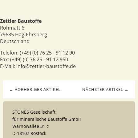
Zettler Baustoffe
Rohmatt 6
79685
Häg-Ehrsberg
Deutschland
Telefon:
(+49) (0) 76 25 - 91 12 90
Fax:
(+49) (0) 76 25 - 91 12 950
E-Mail:
info@zettler-baustoffe.de
← VORHERIGER ARTIKEL
NÄCHSTER ARTIKEL →
STONES Gesellschaft
für mineralische Baustoffe GmbH
Warnowallee 31 c
D-18107 Rostock