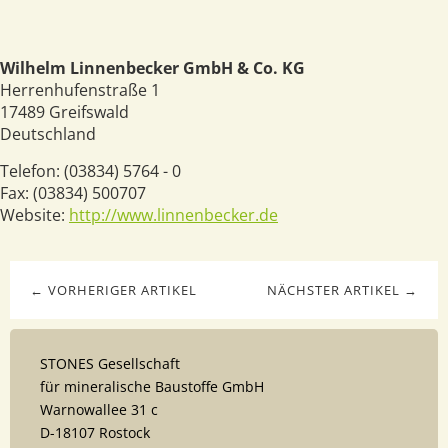
Wilhelm Linnenbecker GmbH & Co. KG
Herrenhufenstraße 1
17489
Greifswald
Deutschland
Telefon:
(03834) 5764 - 0
Fax:
(03834) 500707
Website:
http://www.linnenbecker.de
← VORHERIGER ARTIKEL
NÄCHSTER ARTIKEL →
STONES Gesellschaft
für mineralische Baustoffe GmbH
Warnowallee 31 c
D-18107 Rostock