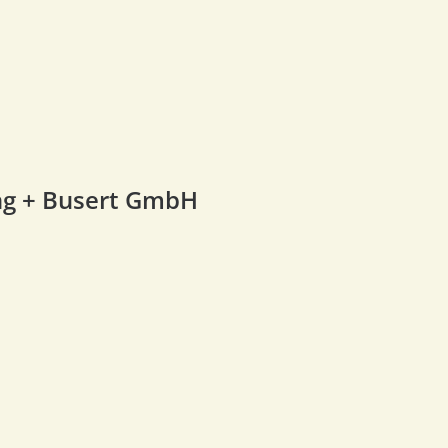
ng + Busert GmbH