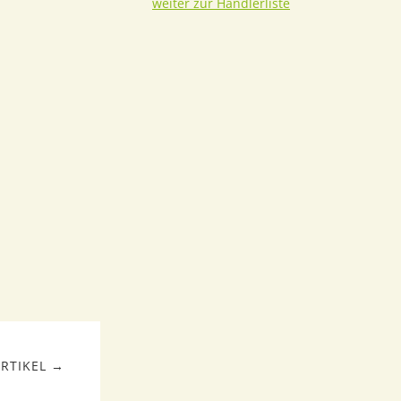
weiter zur Händlerliste
RTIKEL →