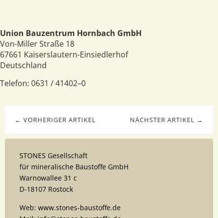
Union Bauzentrum Hornbach GmbH
Von-Miller Straße 18
67661
Kaiserslautern-Einsiedlerhof
Deutschland
Telefon:
0631 / 41402–0
← VORHERIGER ARTIKEL
NÄCHSTER ARTIKEL →
STONES Gesellschaft
für mineralische Baustoffe GmbH
Warnowallee 31 c
D-18107 Rostock
Web: www.stones-baustoffe.de