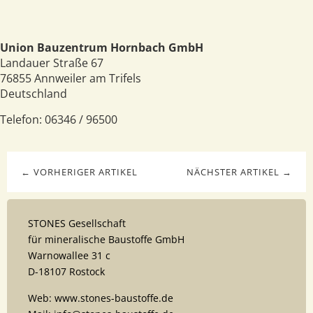
Union Bauzentrum Hornbach GmbH
Landauer Straße 67
76855
Annweiler am Trifels
Deutschland
Telefon:
06346 / 96500
← VORHERIGER ARTIKEL
NÄCHSTER ARTIKEL →
STONES Gesellschaft
für mineralische Baustoffe GmbH
Warnowallee 31 c
D-18107 Rostock
Web: www.stones-baustoffe.de