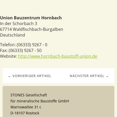
Union Bauzentrum Hornbach
In der Schorbach 3
67714
Waldfischbach-Burgalben
Deutschland
Telefon:
(06333) 9267 - 0
Fax:
(06333) 9267 - 50
Website:
http://www.hornbach-baustoff-union.de
← VORHERIGER ARTIKEL
NÄCHSTER ARTIKEL →
STONES Gesellschaft
für mineralische Baustoffe GmbH
Warnowallee 31 c
D-18107 Rostock