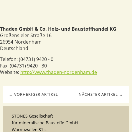
Thaden GmbH & Co. Holz- und Baustoffhandel KG
Großensieler Straße 16
26954
Nordenham
Deutschland
Telefon:
(04731) 9420 - 0
Fax:
(04731) 9420 - 30
Website:
http://www.thaden-nordenham.de
← VORHERIGER ARTIKEL
NÄCHSTER ARTIKEL →
STONES Gesellschaft
für mineralische Baustoffe GmbH
Warnowallee 31 c