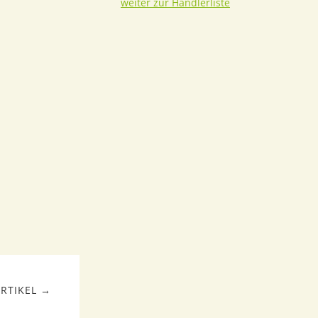
weiter zur Händlerliste
RTIKEL →