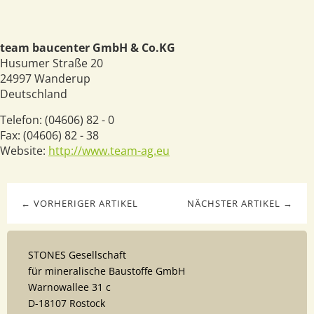
team baucenter GmbH & Co.KG
Husumer Straße 20
24997
Wanderup
Deutschland
Telefon:
(04606) 82 - 0
Fax:
(04606) 82 - 38
Website:
http://www.team-ag.eu
← VORHERIGER ARTIKEL
NÄCHSTER ARTIKEL →
STONES Gesellschaft
für mineralische Baustoffe GmbH
Warnowallee 31 c
D-18107 Rostock