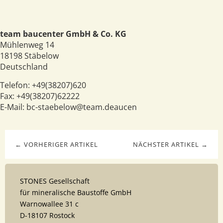
team baucenter GmbH & Co. KG
Mühlenweg 14
18198
Stäbelow
Deutschland
Telefon:
+49(38207)620
Fax:
+49(38207)62222
E-Mail:
bc-staebelow@team.deaucen
← VORHERIGER ARTIKEL
NÄCHSTER ARTIKEL →
STONES Gesellschaft
für mineralische Baustoffe GmbH
Warnowallee 31 c
D-18107 Rostock