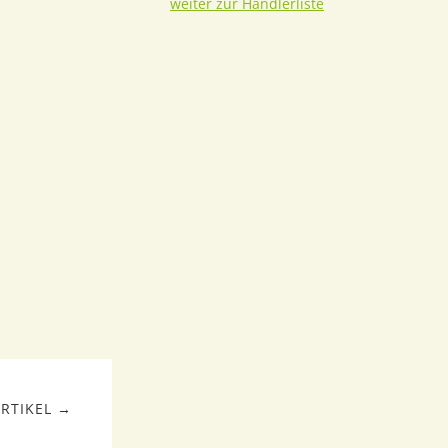
weiter zur Händlerliste
RTIKEL →