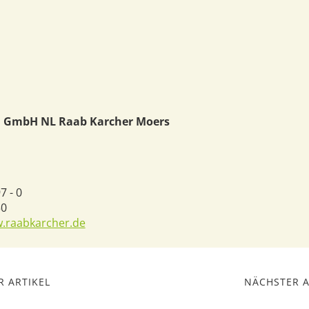
 GmbH NL Raab Karcher Moers
7 - 0
50
w.raabkarcher.de
 ARTIKEL
NÄCHSTER A