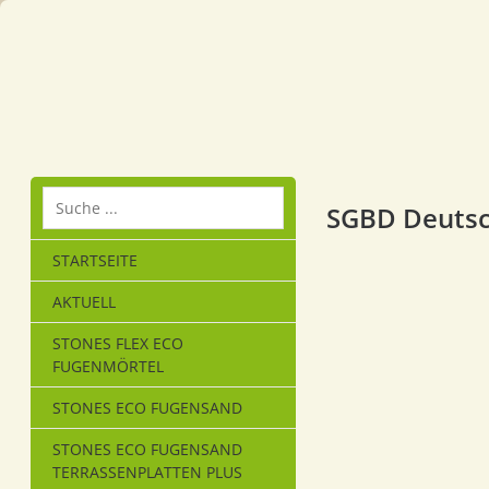
SGBD Deutsc
STARTSEITE
AKTUELL
STONES FLEX ECO
FUGENMÖRTEL
STONES ECO FUGENSAND
STONES ECO FUGENSAND
TERRASSENPLATTEN PLUS