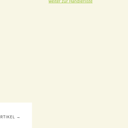
weiter zur Händlerliste
RTIKEL →