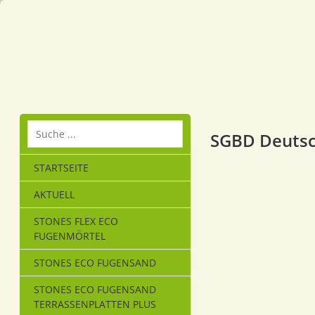
SGBD Deutsc
STARTSEITE
AKTUELL
STONES FLEX ECO
FUGENMÖRTEL
STONES ECO FUGENSAND
STONES ECO FUGENSAND
TERRASSENPLATTEN PLUS