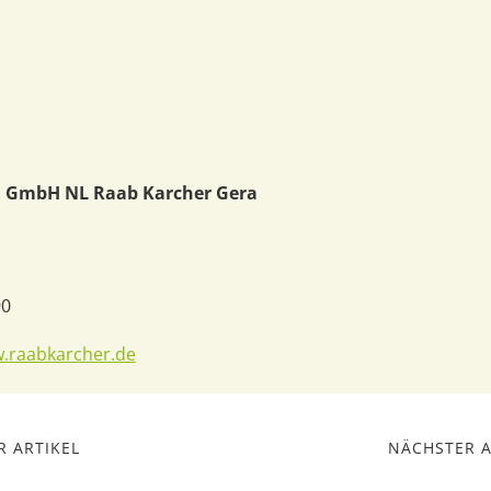
 GmbH NL Raab Karcher Gera
90
w.raabkarcher.de
 ARTIKEL
NÄCHSTER A