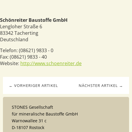
Schönreiter Baustoffe GmbH
Lengloher Straße 6
83342
Tacherting
Deutschland
Telefon:
(08621) 9833 - 0
Fax:
(08621) 9833 - 40
Website:
http://www.schoenreiter.de
← VORHERIGER ARTIKEL
NÄCHSTER ARTIKEL →
STONES Gesellschaft
für mineralische Baustoffe GmbH
Warnowallee 31 c
D-18107 Rostock