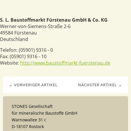
S. L. Baustoffmarkt Fürstenau GmbH & Co. KG
Werner-von-Siemens-Straße 2-6
49584
Fürstenau
Deutschland
Telefon:
(05901) 9316 - 0
Fax:
(05901) 9316 - 10
Website:
http://www.baustoffmarkt-fuerstenau.de
← VORHERIGER ARTIKEL
NÄCHSTER ARTIKEL →
STONES Gesellschaft
für mineralische Baustoffe GmbH
Warnowallee 31 c
D-18107 Rostock