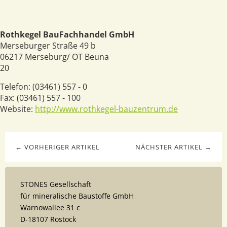
Rothkegel BauFachhandel GmbH
Merseburger Straße 49 b
06217
Merseburg/ OT Beuna
20
Telefon:
(03461) 557 - 0
Fax:
(03461) 557 - 100
Website:
http://www.rothkegel-bauzentrum.de
← VORHERIGER ARTIKEL
NÄCHSTER ARTIKEL →
STONES Gesellschaft
für mineralische Baustoffe GmbH
Warnowallee 31 c
D-18107 Rostock