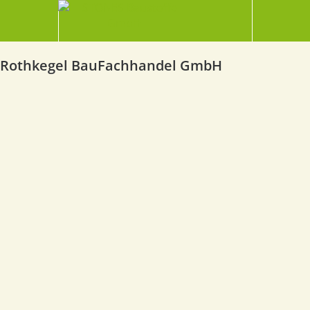
Rothkegel BauFachhandel GmbH