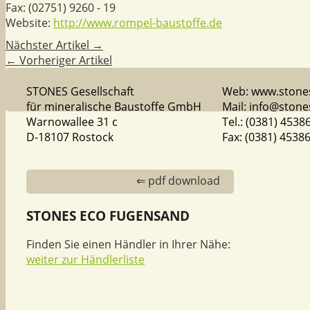
Fax:
(02751) 9260 - 19
Website:
http://www.rompel-baustoffe.de
Nächster Artikel →
← Vorheriger Artikel
STONES Gesellschaft
Web: www.stones
für mineralische Baustoffe GmbH
Mail: info@stone
Warnowallee 31 c
Tel.: (0381) 4538
D-18107 Rostock
Fax: (0381) 4538
⇐ pdf download
STONES ECO FUGENSAND
Finden Sie einen Händler in Ihrer Nähe:
weiter zur Händlerliste