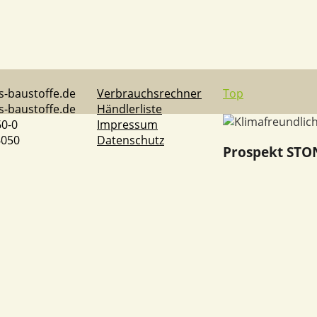
-baustoffe.de
Verbrauchsrechner
Top
s-baustoffe.de
Händlerliste
60-0
Impressum
6050
Datenschutz
Prospekt STO