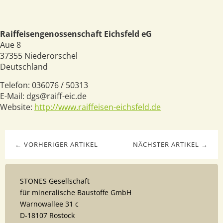
Raiffeisengenossenschaft Eichsfeld eG
Aue 8
37355
Niederorschel
Deutschland
Telefon:
036076 / 50313
E-Mail:
dgs@raiff-eic.de
Website:
http://www.raiffeisen-eichsfeld.de
← VORHERIGER ARTIKEL
NÄCHSTER ARTIKEL →
STONES Gesellschaft
für mineralische Baustoffe GmbH
Warnowallee 31 c
D-18107 Rostock