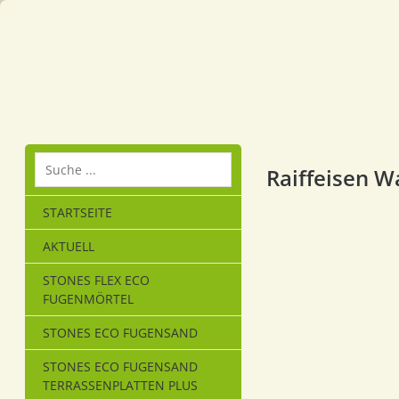
Raiffeisen 
STARTSEITE
AKTUELL
STONES FLEX ECO
FUGENMÖRTEL
STONES ECO FUGENSAND
STONES ECO FUGENSAND
TERRASSENPLATTEN PLUS