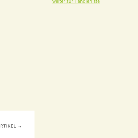
weiter zur Händlerliste
RTIKEL →