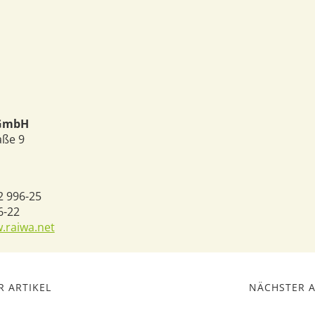
 GmbH
aße 9
2 996-25
6-22
.raiwa.net
 ARTIKEL
NÄCHSTER A