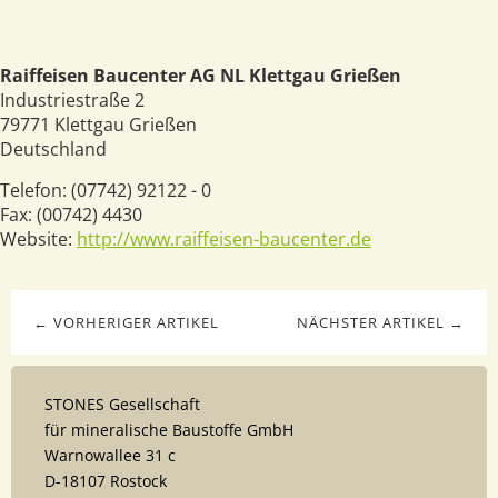
Raiffeisen Baucenter AG NL Klettgau Grießen
Industriestraße 2
79771
Klettgau Grießen
Deutschland
Telefon:
(07742) 92122 - 0
Fax:
(00742) 4430
Website:
http://www.raiffeisen-baucenter.de
← VORHERIGER ARTIKEL
NÄCHSTER ARTIKEL →
STONES Gesellschaft
für mineralische Baustoffe GmbH
Warnowallee 31 c
D-18107 Rostock