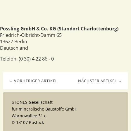
Possling GmbH & Co. KG (Standort Charlottenburg)
Friedrich-Olbricht-Damm 65
13627
Berlin
Deutschland
Telefon:
(0 30) 4 22 86 - 0
← VORHERIGER ARTIKEL
NÄCHSTER ARTIKEL →
STONES Gesellschaft
für mineralische Baustoffe GmbH
Warnowallee 31 c
D-18107 Rostock