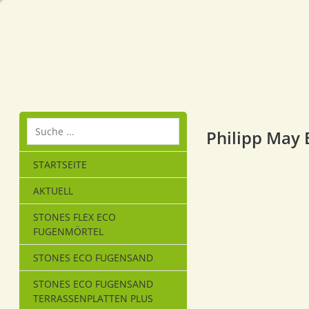
Philipp May
STARTSEITE
AKTUELL
STONES FLEX ECO
FUGENMÖRTEL
STONES ECO FUGENSAND
STONES ECO FUGENSAND
TERRASSENPLATTEN PLUS