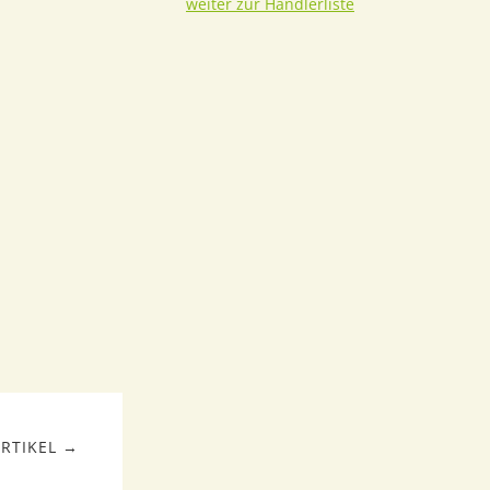
weiter zur Händlerliste
RTIKEL →