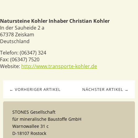
Natursteine Kohler Inhaber Christian Kohler
In der Sauheide 2 a
67378
Zeiskam
Deutschland
Telefon:
(06347) 324
Fax:
(06347) 7520
Website:
http://www.transporte-kohler.de
← VORHERIGER ARTIKEL
NÄCHSTER ARTIKEL →
STONES Gesellschaft
für mineralische Baustoffe GmbH
Warnowallee 31 c
D-18107 Rostock