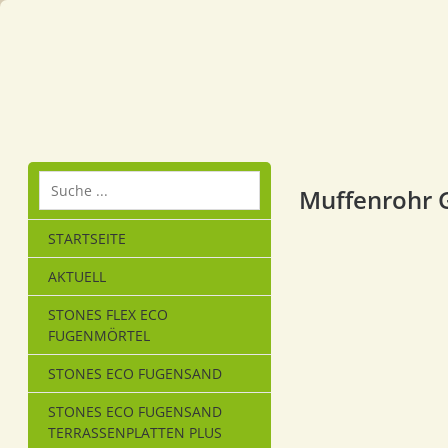
Muffenrohr
STARTSEITE
AKTUELL
STONES FLEX ECO
FUGENMÖRTEL
STONES ECO FUGENSAND
STONES ECO FUGENSAND
TERRASSENPLATTEN PLUS