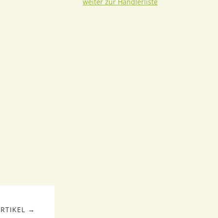
weiter zur Händlerliste
RTIKEL →