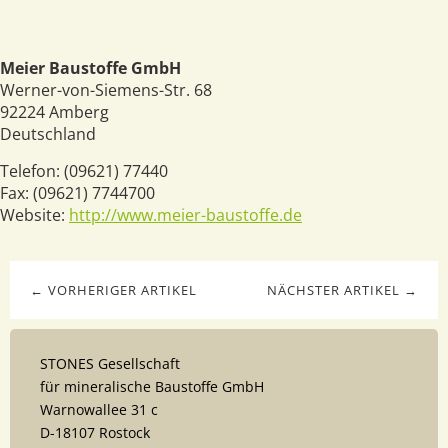
Meier Baustoffe GmbH
Werner-von-Siemens-Str. 68
92224
Amberg
Deutschland
Telefon:
(09621) 77440
Fax:
(09621) 7744700
Website:
http://www.meier-baustoffe.de
← VORHERIGER ARTIKEL
NÄCHSTER ARTIKEL →
STONES Gesellschaft
für mineralische Baustoffe GmbH
Warnowallee 31 c
D-18107 Rostock