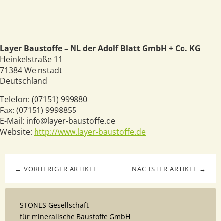
Layer Baustoffe – NL der Adolf Blatt GmbH + Co. KG
Heinkelstraße 11
71384
Weinstadt
Deutschland
Telefon:
(07151) 999880
Fax:
(07151) 9998855
E-Mail:
info@layer-baustoffe.de
Website:
http://www.layer-baustoffe.de
← VORHERIGER ARTIKEL
NÄCHSTER ARTIKEL →
STONES Gesellschaft
für mineralische Baustoffe GmbH