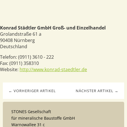
Konrad Städtler GmbH Groß- und Einzelhandel
Grolandstraße 61 a
90408
Nürnberg
Deutschland
Telefon:
(0911) 3610 - 222
Fax:
(0911) 358310
Website:
http://www.konrad-staedtler.de
← VORHERIGER ARTIKEL
NÄCHSTER ARTIKEL →
STONES Gesellschaft
für mineralische Baustoffe GmbH
Warnowallee 31 c