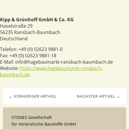
Kipp & Grünhoff GmbH & Co. KG
Haselstraße 29
56235
Ransbach-Baumbach
Deutschland
Telefon:
+49 (0) 02623 9881-0
Fax:
+49 (0) 02623 9881-18
E-Mail:
info@hagebaumarkt-ransbach-baumbach.de
Website:
https://www.hagebaumarkt-ransbach-
baumbach.de
← VORHERIGER ARTIKEL
NÄCHSTER ARTIKEL →
STONES Gesellschaft
für mineralische Baustoffe GmbH