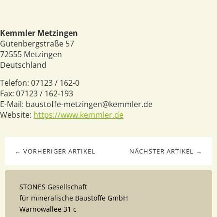
Kemmler Metzingen
Gutenbergstraße 57
72555
Metzingen
Deutschland
Telefon:
07123 / 162-0
Fax:
07123 / 162-193
E-Mail:
baustoffe-metzingen@kemmler.de
Website:
https://www.kemmler.de
← VORHERIGER ARTIKEL
NÄCHSTER ARTIKEL →
STONES Gesellschaft
für mineralische Baustoffe GmbH
Warnowallee 31 c