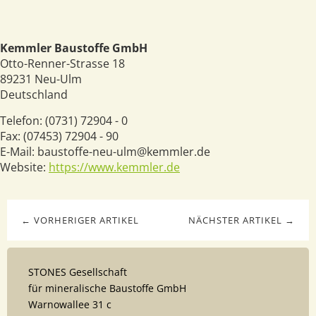
Kemmler Baustoffe GmbH
Otto-Renner-Strasse 18
89231
Neu-Ulm
Deutschland
Telefon:
(0731) 72904 - 0
Fax:
(07453) 72904 - 90
E-Mail:
baustoffe-neu-ulm@kemmler.de
Website:
https://www.kemmler.de
← VORHERIGER ARTIKEL
NÄCHSTER ARTIKEL →
STONES Gesellschaft
für mineralische Baustoffe GmbH
Warnowallee 31 c