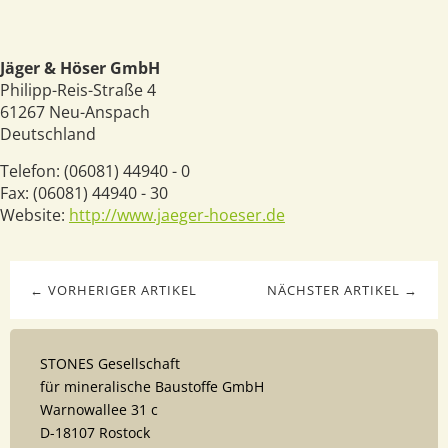
Jäger & Höser GmbH
Philipp-Reis-Straße 4
61267
Neu-Anspach
Deutschland
Telefon:
(06081) 44940 - 0
Fax:
(06081) 44940 - 30
Website:
http://www.jaeger-hoeser.de
← VORHERIGER ARTIKEL
NÄCHSTER ARTIKEL →
STONES Gesellschaft
für mineralische Baustoffe GmbH
Warnowallee 31 c
D-18107 Rostock