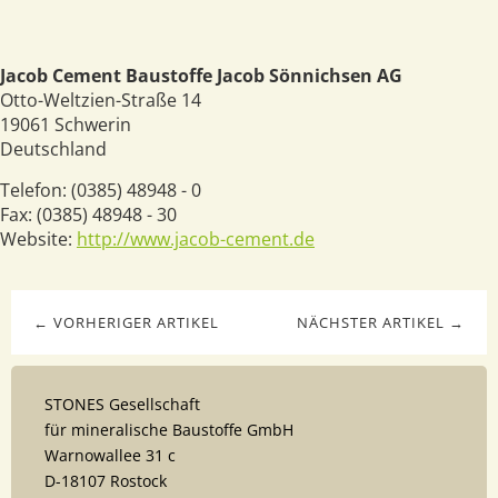
Jacob Cement Baustoffe Jacob Sönnichsen AG
Otto-Weltzien-Straße 14
19061
Schwerin
Deutschland
Telefon:
(0385) 48948 - 0
Fax:
(0385) 48948 - 30
Website:
http://www.jacob-cement.de
← VORHERIGER ARTIKEL
NÄCHSTER ARTIKEL →
STONES Gesellschaft
für mineralische Baustoffe GmbH
Warnowallee 31 c
D-18107 Rostock